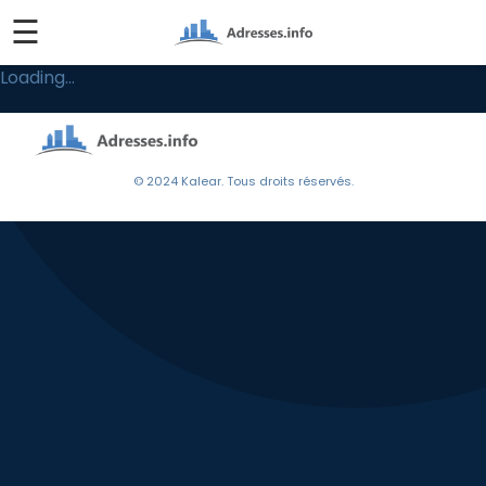
☰
Loading...
© 2024 Kalear. Tous droits réservés.